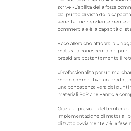
scrive «L’abilità della forza co
dal punto di vista della capacità
vendita. Indipendentemente dall
commerciale è la capacità di stand
Ecco allora che affidarsi a un’a
maturata conoscenza dei punti v
presidiare costantemente il retail
«Professionalità per un merchand
modo competitivo un prodotto,
una conoscenza vera dei punti v
materiali PoP che vanno a compl
Grazie al presidio del territorio
implementazione di materiali co
di tutto ovviamente c’è la fase 