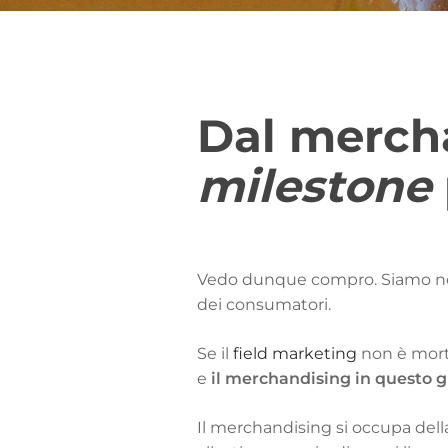
Dal mercha
milestone
Vedo dunque compro
. Siamo n
dei consumatori.
Se il
field marketing
non è morto
e
il merchandising in questo 
Il merchandising si occupa dell