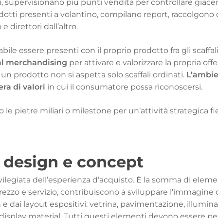
ari, supervisionano più punti vendita per controllare giace
otti presenti a volantino, compilano report, raccolgono 
 direttori dall’altro.
le essere presenti con il proprio prodotto fra gli scaffali
ual merchandising
per attivare e valorizzare la propria 
un prodotto non si aspetta solo scaffali ordinati.
L’ambie
era di valori
in cui il consumatore possa riconoscersi.
o le pietre miliari o
milestone
per un’attività strategica f
: design e concept
ilegiata dell’esperienza d’acquisto. È la somma di element
prezzo e servizio, contribuiscono a sviluppare l’immagine
e dai layout espositivi: vetrina, pavimentazione, illumin
 display material. Tutti questi elementi devono essere pe