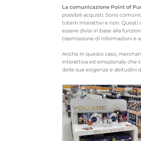
La comunicazione Point of Pu
possibili acquisti. Sono comunic
totem interattivi e non. Ques
essere divisi in base alla funzio
trasmissione di informazioni e a
Anche in questo caso, merchand
interattiva ed emozionale che te
delle sue esigenze e abitudini