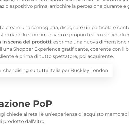
zio espositivo prima, arricchire la percezione durante e 
o creare una scenografia, disegnare un particolare contes
asformano lo store in un vero e proprio
teatro
capace di c
 in scena
dei prodotti
: esprime una nuova dimensione d
gli una Shopper Experience gratificante, coerente con il
l cliente è prima di tutto spettatore, poi acquirente.
erchandising su tutta Italia per Buckley London
azione PoP
gi chiede al retail è un’esperienza di acquisto memorabil
i prodotto dall’altro.