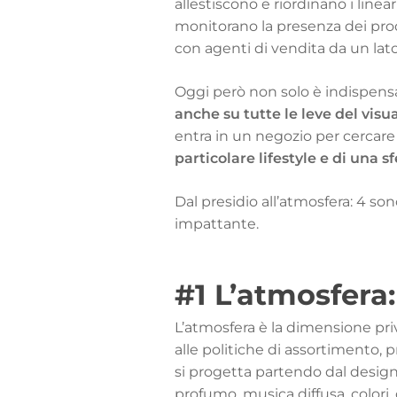
allestiscono e riordinano i line
monitorano la presenza dei prod
con agenti di vendita da un lato e
Oggi però non solo è indispensabi
anche su tutte le leve del vis
entra in un negozio per cercare 
particolare lifestyle e di una sf
Dal presidio all’atmosfera: 4 son
impattante.
#1 L’atmosfera
L’atmosfera è la dimensione priv
alle politiche di assortimento, 
si progetta partendo dal design 
profumo, musica diffusa, colori,