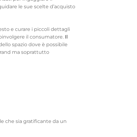
guidare le sue scelte d’acquisto
to e curare i piccoli dettagli
oinvolgere il consumatore.
Il
ello spazio dove è possibile
 brand ma soprattutto
e che sia gratificante da un