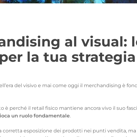
ndising al visual: l
per la tua strategia
ell’era del visivo e mai come oggi il merchandising è fo
 è perché il retail fisico mantiene ancora vivo il suo fas
gioca un ruolo fondamentale
.
a corretta esposizione dei prodotti nei punti vendita, m