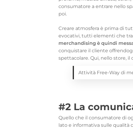
consumatore a entrare nello spa
poi.
Creare atmosfera è prima di tutt
evocativi, tutti elementi che tr
merchandising è quindi
messa
conquistare il cliente offrendo
spettacolare. Qui, nello store, i
Attività Free-Way di m
#2 La comunic
Quello che il consumatore di og
lato e informativa sulle qualità d