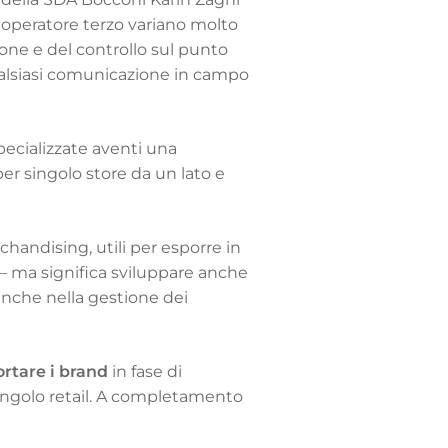
n operatore terzo variano molto
tione e del controllo sul punto
qualsiasi comunicazione in campo
specializzate aventi una
er singolo store da un lato e
handising, utili per esporre in
– ma significa sviluppare anche
anche nella gestione dei
rtare i brand
in fase di
singolo retail. A completamento