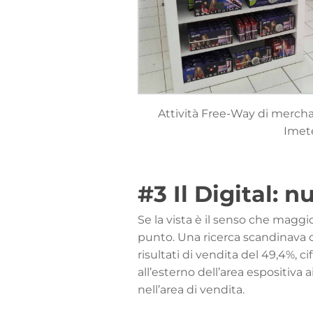
Attività Free-Way di mercha
Imet
#3 Il Digital: n
Se la vista è il senso che magg
punto. Una ricerca scandinava d
risultati di vendita del 49,4%, ci
all’esterno dell’area espositiva
nell’area di vendita.