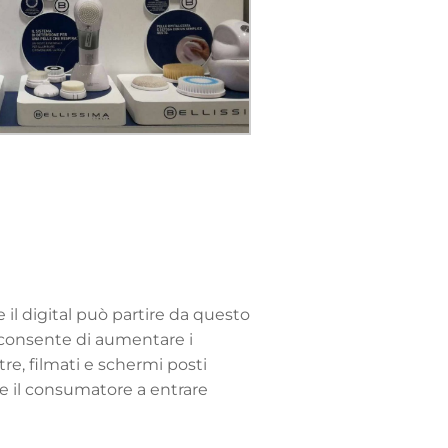
il digital può partire da questo
e consente di aumentare i
ltre, filmati e schermi posti
are il consumatore a entrare