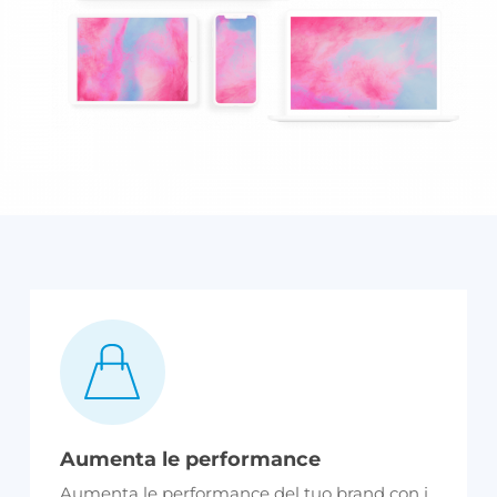
Aumenta le performance
Aumenta le performance del tuo brand con i