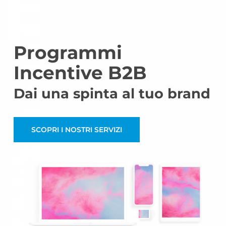
Skip
to
main
content
Programmi
Incentive B2B
Dai una spinta al tuo brand
SCOPRI I NOSTRI SERVIZI