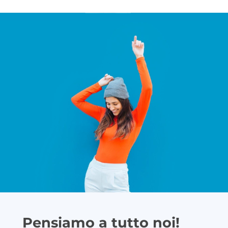
Pensiamo a tutto noi!