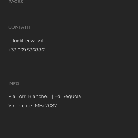
PAGES
CONTATTI
info@freeway.it
+39 039 5968861
INFO
Via Torri Bianche, 1 | Ed. Sequoia
Vimercate (MB) 20871