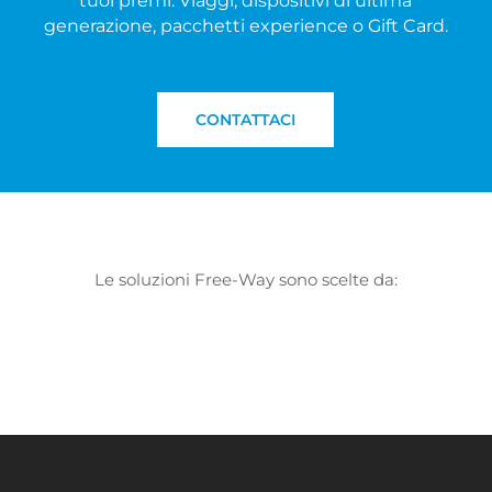
tuoi premi. Viaggi, dispositivi di ultima
generazione, pacchetti experience o Gift Card.
CONTATTACI
Le soluzioni Free-Way sono scelte da: