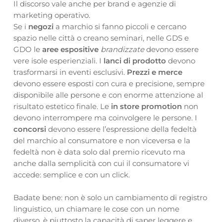
Il discorso vale anche per brand e agenzie di
marketing operativo.
Se i
negozi
a marchio si fanno piccoli e cercano
spazio nelle città o creano seminari, nelle GDS e
GDO le
aree espositive
brandizzate
devono essere
vere isole esperienziali. I
lanci di prodotto
devono
trasformarsi in eventi esclusivi.
Prezzi e merce
devono essere esposti con cura e precisione, sempre
disponibile alle persone e con enorme attenzione al
risultato estetico finale. Le
in store promotion
non
devono interrompere ma coinvolgere le persone. I
concorsi
devono essere l’espressione della fedeltà
del marchio al consumatore e non viceversa e la
fedeltà non è data solo dal premio ricevuto ma
anche dalla semplicità con cui il consumatore vi
accede: semplice e con un click.
Badate bene: non è solo un cambiamento di registro
linguistico, un chiamare le cose con un nome
diverso, è piuttosto la capacità di saper leggere e