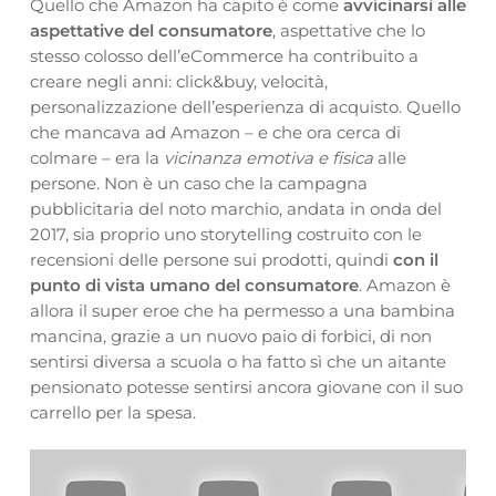
Quello che Amazon ha capito è come
avvicinarsi alle
aspettative del consumatore
, aspettative che lo
stesso colosso dell’eCommerce ha contribuito a
creare negli anni: click&buy, velocità,
personalizzazione dell’esperienza di acquisto. Quello
che mancava ad Amazon – e che ora cerca di
colmare – era la
vicinanza emotiva e fisica
alle
persone. Non è un caso che la campagna
pubblicitaria del noto marchio, andata in onda del
2017, sia proprio uno storytelling costruito con le
recensioni delle persone sui prodotti, quindi
con il
punto di vista umano del consumatore
. Amazon è
allora il super eroe che ha permesso a una bambina
mancina, grazie a un nuovo paio di forbici, di non
sentirsi diversa a scuola o ha fatto sì che un aitante
pensionato potesse sentirsi ancora giovane con il suo
carrello per la spesa.