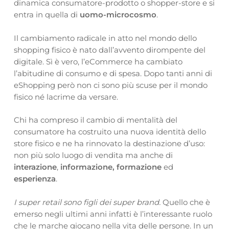
dinamica consumatore-prodotto o shopper-store e si
entra in quella di
uomo-microcosmo
.
Il cambiamento radicale in atto nel mondo dello
shopping fisico è nato dall’avvento dirompente del
digitale. Sì è vero, l’eCommerce ha cambiato
l’abitudine di consumo e di spesa. Dopo tanti anni di
eShopping però non ci sono più scuse per il mondo
fisico né lacrime da versare.
Chi ha compreso il cambio di mentalità del
consumatore ha costruito una nuova identità dello
store fisico e ne ha rinnovato la destinazione d’uso:
non più solo luogo di vendita ma anche di
interazione
,
informazione, formazione
ed
esperienza
.
I super retail sono figli dei super brand.
Quello che è
emerso negli ultimi anni infatti è l’interessante ruolo
che le marche giocano nella vita delle persone. In un