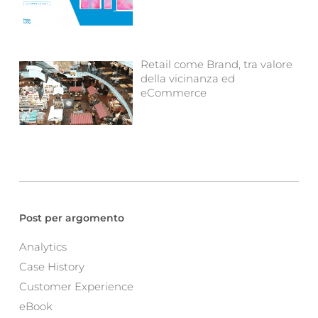
Retail come Brand, tra valore
della vicinanza ed
eCommerce
Post per argomento
Analytics
Case History
Customer Experience
eBook