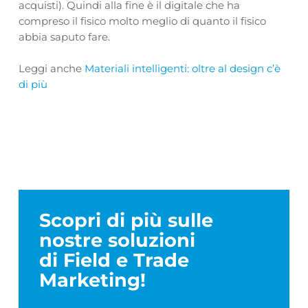
acquisti). Quindi alla fine è il digitale che ha
compreso il fisico molto meglio di quanto il fisico
abbia saputo fare.
Leggi anche
Materiali intelligenti: oltre al design c’è
di più
Scopri di più sulle
nostre soluzioni
di Field e Trade
Marketing!