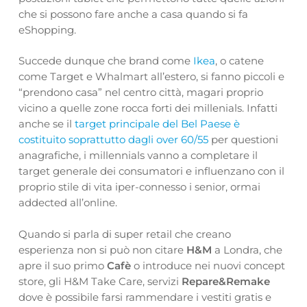
che si possono fare anche a casa quando si fa
eShopping.
Succede dunque che brand come
Ikea
, o catene
come Target e Whalmart all’estero, si fanno piccoli e
“prendono casa” nel centro città, magari proprio
vicino a quelle zone rocca forti dei millenials. Infatti
anche se il
target principale del Bel Paese è
costituito soprattutto dagli over 60/55
per questioni
anagrafiche, i millennials vanno a completare il
target generale dei consumatori e influenzano con il
proprio stile di vita iper-connesso i senior, ormai
addected all’online.
Quando si parla di super retail che creano
esperienza non si può non citare
H&M
a Londra, che
apre il suo primo
Cafè
o introduce nei nuovi concept
store, gli H&M Take Care, servizi
Repare&Remake
dove è possibile farsi rammendare i vestiti gratis e