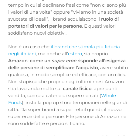
tempo in cui si declinano frasi come “non ci sono più
i valori di una volta” oppure “viviamo in una società
svuotata di ideali”, i brand acquisiscono il
ruolo di
portatori di valori per le persone
. E questi valori
soddisfano nuovi obiettivi.
Non è un caso che
il brand che stimola più fiducia
negli italiani
, ma anche all’
estero
, sia proprio
Amazon
:
come un
super eroe
risponde all’esigenza
delle persone di semplificare l’acquisto
, avere subito
qualcosa, in modo semplice ed efficace, con un click.
Non stupisce che proprio negli ultimi mesi Amazon
stia lavorando molto sul
canale fisico
: apre punti
vendita, compra catene di supermercati (
Whole
Foods
), installa pop up store temporanei nelle grandi
città. Da super brand a super retail quindi, il nuovo
super eroe delle persone. E le persone di Amazon ne
sono soddisfatte e perciò si fidano.