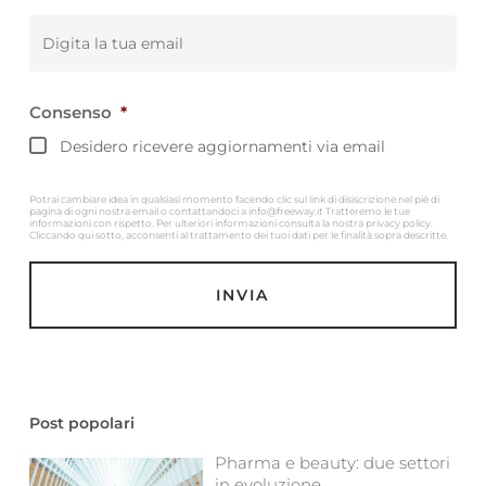
Email
*
Consenso
*
Desidero ricevere aggiornamenti via email
Potrai cambiare idea in qualsiasi momento facendo clic sul link di disiscrizione nel piè di
pagina di ogni nostra email o contattandoci a info@freeway.it Tratteremo le tue
informazioni con rispetto. Per ulteriori informazioni consulta la nostra privacy policy.
Cliccando qui sotto, acconsenti al trattamento dei tuoi dati per le finalità sopra descritte.
Post popolari
Pharma e beauty: due settori
in evoluzione