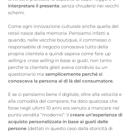
interpretare il presente
, senza chiudersi nei vecchi
schemi.
Come ogni innovazione culturale anche quella del
retail nasce dalla memoria. Pensiamo infatti a
quando, nelle vecchie boutique, il commesso o
responsabile di negozio conosceva tutto della
propria clientela e quindi sapeva come fare
up
selling
e
cross selling
in base ai gusti, non tanto
perché la clientela glieli aveva condivisi su un
questionario ma
semplicemente perché si
conosceva la persona al di là del consumatore.
E se ci pensiamo bene il digitale, oltre alla velocità e
alla comodità del comprare, ha dato qualcosa che
forse negli ultimi 10 anni era venuto a mancare nel
punto vendita “moderno”: il
creare un’esperienza di
acquisto personalizzata in base ai gusti delle
persone
(dettati in questo caso dalla storicità di