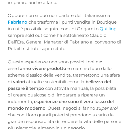
imparare anche a farlo.
Oppure non si può non parlare dell’italianissima
Fabriano
che trasforma i punti vendita in Boutique
in cui è possibile seguire corsi di Origami o
Quilling
–
sempre sold out come ha sottolineato Claudio
Dall’Era, General Manager di Fabriano al convegno di
Retail Institute sopra citato.
Queste esperienze non sono possibili online:
esse
fanno vivere prodotto
e marchio fuori dallo
schema classico della vendita, trasmettono una sfera
di
valori
attuali e sostenibili come la
bellezza del
passare il tempo
con attività manuali, la possibilità
di creare qualcosa o di imparare a riparare un
indumento,
esperienze che sono il vero lusso del
mondo moderno
. Questi negozi si fanno
super eroi
,
che con i loro grandi poteri si prendono a carico la
grande responsabilità di rendere la vita delle persone
più piacevole, almeno in un negozio.