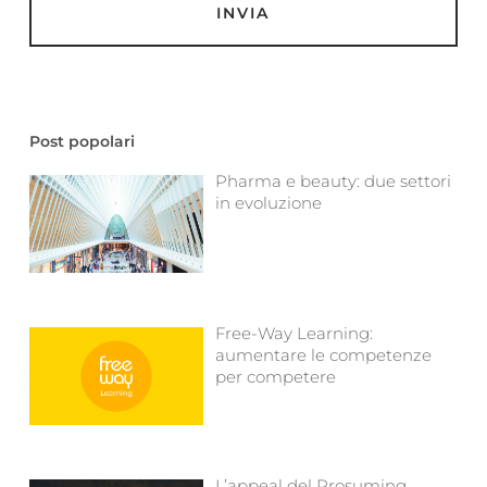
Post popolari
Pharma e beauty: due settori
in evoluzione
Free-Way Learning:
aumentare le competenze
per competere
L’appeal del Prosuming