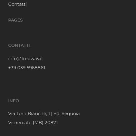
Contatti
PAGES
CONTATTI
info@freeway.it
+39 039 5968861
INFO
Via Torri Bianche, 1 | Ed. Sequoia
Vimercate (MB) 20871