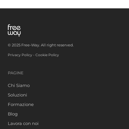
© 2025 Free-Way. All right reserved.
Privacy Policy
-
Cookie Policy
PAGINE
Chi Siamo
Soluzioni
Formazione
Blog
Lavora con noi