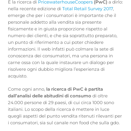
È la ricerca di
PricewaterhouseCoopers
(PwC)
a dirlo:
nella recente edizione di
Total Retail Survey 2017
,
emerge che per i consumatori è importante che il
personale addetto alla vendita sia presente
fisicamente e in giusta proporzione rispetto al
numero dei clienti, e che sia soprattutto preparato,
un punto di riferimento a cui poter chiedere
informazioni. Il web infatti può colmare la sete di
conoscenza dei consumatori, ma una persona in
carne ossa con la quale instaurare un dialogo per
risolvere ogni dubbio migliora l’esperienza di
acquisto.
Come ogni anno,
la ricerca di PwC è partita
dall’analisi delle abitudini di consumo
di oltre
24.000 persone di 29 paesi, di cui circa 1000 sono
italiani. Lo scopo della ricerca è mettere in luce
quegli aspetti del punto vendita ritenuti rilevanti per
i consumatori, sia sul canale non food che sulla gdo.