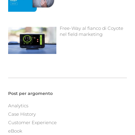
Free-Way al fianco di Coyote
nel field marketing
Post per argomento
Analytics
Case History
Customer Experience
eBook