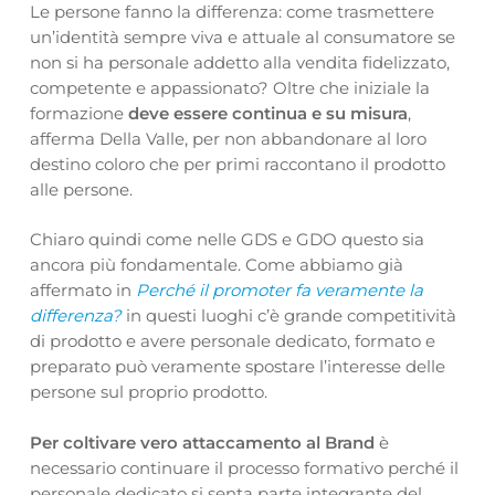
Le persone fanno la differenza: come trasmettere
un’identità sempre viva e attuale al consumatore se
non si ha personale addetto alla vendita fidelizzato,
competente e appassionato? Oltre che iniziale la
formazione
deve essere continua e su misura
,
afferma Della Valle, per non abbandonare al loro
destino coloro che per primi raccontano il prodotto
alle persone.
Chiaro quindi come nelle GDS e GDO questo sia
ancora più fondamentale. Come abbiamo già
affermato in
Perché il promoter fa veramente la
differenza?
in questi luoghi c’è grande competitività
di prodotto e avere personale dedicato, formato e
preparato può veramente spostare l’interesse delle
persone sul proprio prodotto.
Per coltivare vero attaccamento al Brand
è
necessario continuare il processo formativo perché il
personale dedicato si senta parte integrante del