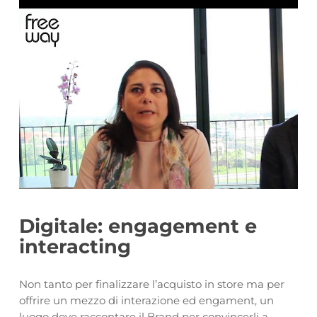
Digitale: engagement e
interacting
Non tanto per finalizzare l’acquisto in store ma per
offrire un mezzo di interazione ed engament, un
luogo dove raccontare il Brand per convincerli a