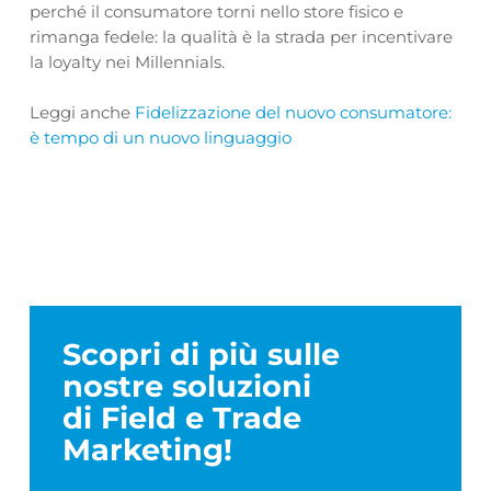
perché il consumatore torni nello store fisico e
rimanga fedele: la qualità è la strada per incentivare
la loyalty nei Millennials.
Leggi anche
Fidelizzazione del nuovo consumatore:
è tempo di un nuovo linguaggio
Scopri di più sulle
nostre soluzioni
di Field e Trade
Marketing!