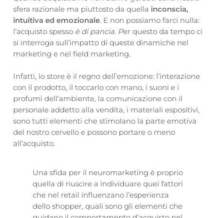
sfera razionale ma piuttosto da quella
inconscia,
intuitiva ed emozionale
. E non possiamo farci nulla:
l’acquisto spesso
è di pancia. P
er questo da tempo ci
si interroga sull’impatto di queste dinamiche nel
marketing e nel field marketing.
Infatti, lo store è il regno dell’emozione: l’interazione
con il prodotto, il toccarlo con mano, i suoni e i
profumi dell’ambiente, la comunicazione con il
personale addetto alla vendita, i materiali espositivi,
sono tutti elementi che stimolano la parte emotiva
del nostro cervello e possono portare o meno
all’acquisto.
Una sfida per il neuromarketing è proprio
quella di riuscire a individuare quei fattori
che nel retail influenzano l’esperienza
dello shopper, quali sono gli elementi che
guidano il comportamento d’acquisto nel