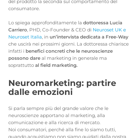
del prodotto la seconda sul comportamento del
consumatore.
Lo spiega approfonditamente la
dottoressa Lucia
Carriero
, PHD, Co-Founder & CEO di
Neuroset UK e
Neuroset Italia
, in
un’intervista dedicata a Free-Way
che uscirà nei prossimi giorni. La dottoressa chiarisce
infatti i
benefici concreti che le neuroscienze
possono dare
al marketing in generale ma
soprattutto
al field marketing.
Neuromarketing: partire
dalle emozioni
Si parla sempre più del grande valore che le
neuroscienze apportano al marketing, alla
comunicazione e alla ricerca di mercato.
Noi consumatori, perché alla fine lo siamo tutti,
quando acquistiamo non siamo guidati dalla nostra