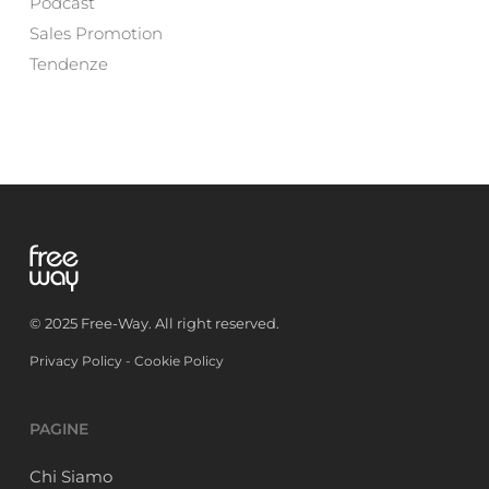
Podcast
Sales Promotion
Tendenze
© 2025 Free-Way. All right reserved.
Privacy Policy
-
Cookie Policy
PAGINE
Chi Siamo