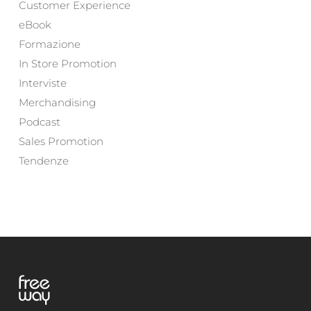
Customer Experience
eBook
Formazione
In Store Promotion
Interviste
Merchandising
Podcast
Sales Promotion
Tendenze