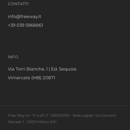
CONTATTI
info@freeway.it
+39 039 5968861
INFO
Via Torri Bianche, 1 | Ed. Sequoia
Vimercate (MB) 20871
Free-Way srl - P.Iva/C.F. 13163130159 - Sede Legale: Via Giovanni
Marradi, 1 - 20123 Milano (MI)