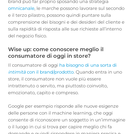
brand può far proprio sposando una strategia
omnicanale
, le marche possono lavorare sul secondo
e il terzo pilastro, possono quindi puntare sulla
comprensione dei bisogni e dei desideri del cliente e
sulla rapidità di risposta alle sue richieste all’interno
del negozio fisico.
Wise up: come conoscere meglio il
consumatore di oggi in store?
Il consumatore di oggi
ha bisogno di una sorta di
intimità
con il brand/prodotto
. Quando entra in uno
store, il consumatore non vuole più essere
intrattenuto o servito, ma piuttosto coinvolto,
emozionato, capito e compreso.
Google per esempio risponde alle nuove esigenze
delle persone con il machine learning, che oggi
consente di riconoscere un soggetto in un’immagine
o il luogo in cui si trova per capire meglio chi fa
domande e quindi rispondere in maniera precisa e