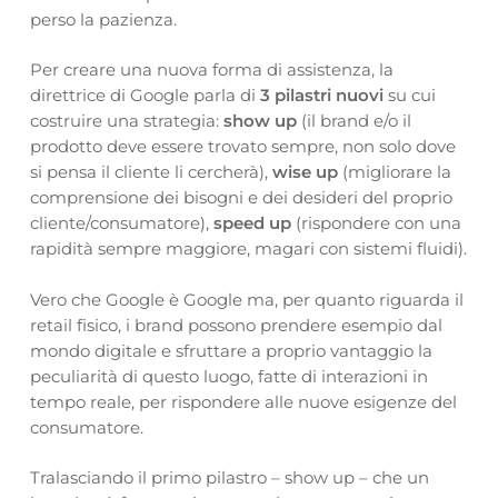
perso la pazienza.
Per creare una nuova forma di assistenza, la
direttrice di Google parla di
3 pilastri nuovi
su cui
costruire una strategia:
show up
(il brand e/o il
prodotto deve essere trovato sempre, non solo dove
si pensa il cliente li cercherà),
wise up
(migliorare la
comprensione dei bisogni e dei desideri del proprio
cliente/consumatore),
speed up
(rispondere con una
rapidità sempre maggiore, magari con sistemi fluidi).
Vero che Google è Google ma, per quanto riguarda il
retail fisico, i brand possono prendere esempio dal
mondo digitale e sfruttare a proprio vantaggio la
peculiarità di questo luogo, fatte di interazioni in
tempo reale, per rispondere alle nuove esigenze del
consumatore.
Tralasciando il primo pilastro – show up – che un