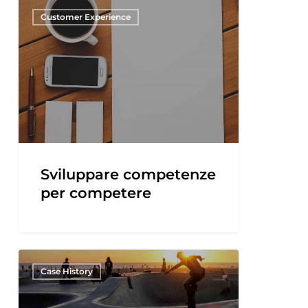
Customer Experience
Sviluppare competenze
per competere
Case History