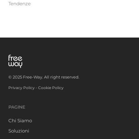
Tendenze
© 2025 Free-Way. All right reserved.
Privacy Policy
-
Cookie Policy
PAGINE
Chi Siamo
Soluzioni